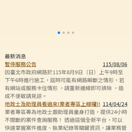
最新消息
暫停服務公告
115/08/06
因臺北市政府網路於115年8月9日（日）上午9時至
下午6時進行施工，屆時可能有網路瞬斷之情形，若
有網站或服務卡住情形 ，請重新連線即可排除 ，造
成不便敬請見諒。
地政士及助理員看過來!業者專區上線囉!!
114/04/24
業者專區專為地政士跟助理員量身打造，提供24小時
不間斷的案件查詢服務！ 透過這個全新平台，可以
快速掌握案件進度、執業紀錄等關鍵資訊，讓業務管