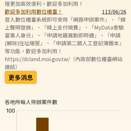
理更加高效便利。歡迎多加利用！
歡迎多加利用數位櫃臺！
113/06/26
登入數位櫃臺系統即可使用「網路申辦案件」、「線
上聲明登錄」、「線上支付規費」、「MyData查驗
當事人身分」、「申請地籍異動即時通」、「申請
(解除)住址隱匿」、「申請第二類人工登記簿謄本」
等功能，歡迎多加利用！
https://dcland.moi.gov.tw/（內政部數位櫃臺網站
連結）
更多消息
各地所每人待辦案件數